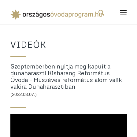
VIDEÓK
Szeptemberben nyitja meg kapuit a
dunaharaszti Kisharang Református
Óvoda – Húszéves református álom válik
valóra Dunaharasztiban
(2022.03.07.)