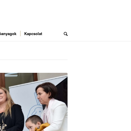
óanyagok
Kapcsolat