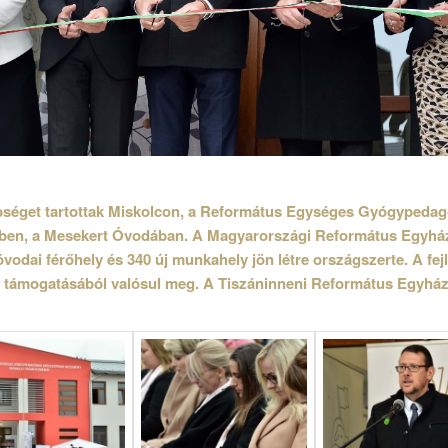
séget tartottak Miskolcon, a Református Egységes Gyógypedag
ében, a Mesekert Óvodában. A Magyarországi Református Egyh
odai férőhely és 340 új munkahely jön létre országszerte. A fe
s támogatásából valósul meg. A Tiszáninneni Református Egyházk