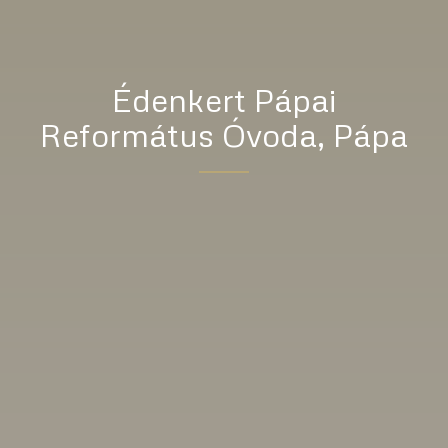
Édenkert Pápai
Református Óvoda, Pápa