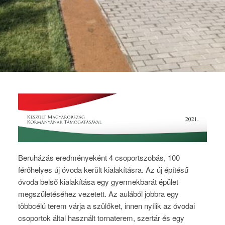
Beruházás eredményeként 4 csoportszobás, 100
férőhelyes új óvoda került kialakításra. Az új építésű
óvoda belső kialakítása egy gyermekbarát épület
megszületéséhez vezetett. Az aulából jobbra egy
többcélú terem várja a szülőket, innen nyílik az óvodai
csoportok által használt tornaterem, szertár és egy