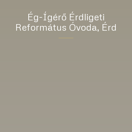
Ég-Ígérő Érdligeti
Református Óvoda, Érd