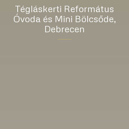
Tégláskerti Református
Óvoda és Mini Bölcsőde,
Debrecen