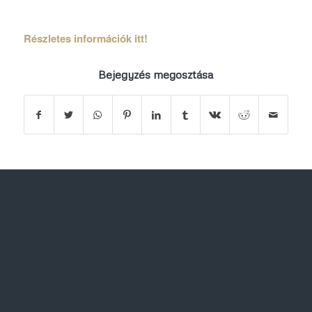
Részletes információk itt!
Bejegyzés megosztása